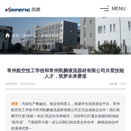
MENU
首页
/
新闻中心
/
新闻及新闻稿
常州航空技工学校和常州凯鹏液流器材有限公司共育技能
人才，筑梦未来赛道
发布时间：2026/04/21
浏览量：373
摘要：
为深化产教融合、校企协同育人，搭建学生优质就业平台，常州
航空技工学校与常州凯鹏液流器材有限公司正式达成校企合作！我们将
携手打造“技能 + 岗位”的定向培养模式，为同学们打通从校园到职场的
“快车道”，下面就带大家一起认识我们的优质合作伙伴，解锁这份合作
的满满优势～