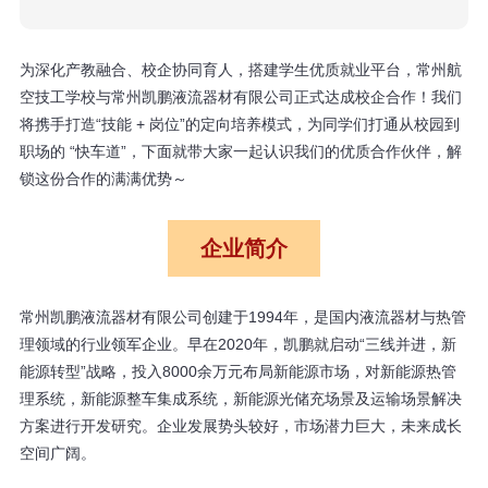
为深化产教融合、校企协同育人，搭建学生优质就业平台，常州航
空技工学校与常州凯鹏液流器材有限公司正式达成校企合作！我们
将携手打造“技能 + 岗位”的定向培养模式，为同学们打通从校园到
职场的 “快车道”，下面就带大家一起认识我们的优质合作伙伴，解
锁这份合作的满满优势～
企业简介
常州凯鹏液流器材有限公司创建于1994年，是国内液流器材与热管
理领域的行业领军企业。早在2020年，凯鹏就启动“三线并进，新
能源转型”战略，投入8000余万元布局新能源市场，对新能源热管
理系统，新能源整车集成系统，新能源光储充场景及运输场景解决
方案进行开发研究。企业发展势头较好，市场潜力巨大，未来成长
空间广阔。